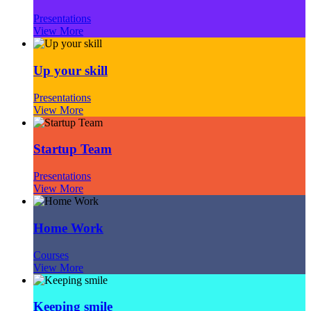
Presentations
View More
Up your skill
Presentations
View More
Startup Team
Presentations
View More
Home Work
Courses
View More
Keeping smile