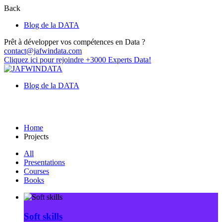
Back
Blog de la DATA
Prêt à développer vos compétences en Data ?
contact@jafwindata.com
Cliquez ici pour rejoindre +3000 Experts Data!
Blog de la DATA
Projects
Home
Projects
All
Presentations
Courses
Books
Soft skills