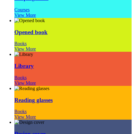
Courses
View More
Opened book
Books
View More
Library
Books
View More
Reading glasses
Books
View More
Design cover