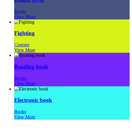
Books
View More
Fighting
Courses
View More
Reading book
Books
View More
Electronic book
Books
View More