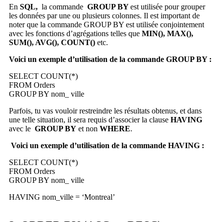
En
SQL,
la commande
GROUP BY
est utilisée pour grouper
les données par une ou plusieurs colonnes. Il est important de
noter que la commande GROUP BY est utilisée conjointement
avec les fonctions d’agrégations telles que
MIN(), MAX(),
SUM(), AVG(), COUNT()
etc.
Voici un exemple d’utilisation de la commande GROUP BY :
SELECT COUNT(*)
FROM Orders
GROUP BY nom_ ville
Parfois, tu vas vouloir restreindre les résultats obtenus, et dans
une telle situation, il sera requis d’associer la clause
HAVING
avec le
GROUP BY
et non
WHERE
.
Voici un exemple d’utilisation de la commande HAVING :
SELECT COUNT(*)
FROM Orders
GROUP BY nom_ ville
HAVING nom_ville = ‘Montreal’