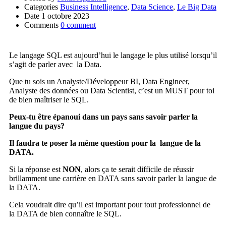
Categories
Business Intelligence
,
Data Science
,
Le Big Data
Date
1 octobre 2023
Comments
0 comment
Le langage SQL est aujourd’hui le langage le plus utilisé lorsqu’il
s’agit de parler avec la Data.
Que tu sois un Analyste/Développeur BI, Data Engineer,
Analyste des données ou Data Scientist, c’est un MUST pour toi
de bien
maîtriser
le SQL.
Peux-tu être épanoui dans un pays sans savoir parler la
langue du pays?
Il faudra te poser la même question pour la langue de la
DATA.
Si la réponse est
NON
, alors ça te serait difficile de réussir
brillamment une carrière en DATA sans savoir parler la langue de
la DATA.
Cela voudrait dire qu’il est important pour tout professionnel de
la DATA de bien connaître le SQL.