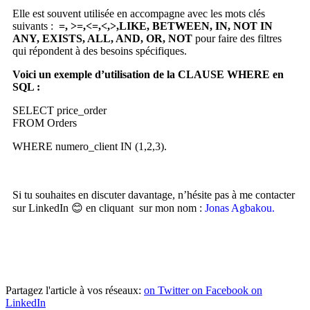
Elle est souvent utilisée en accompagne avec les mots clés
suivants :
=, >=,<=,<,>,LIKE, BETWEEN, IN, NOT IN
ANY, EXISTS, ALL, AND, OR, NOT
pour faire des filtres
qui répondent à des besoins spécifiques.
Voici un exemple d’utilisation de la CLAUSE WHERE en
SQL :
SELECT price_order
FROM Orders
WHERE numero_client IN (1,2,3).
Si tu souhaites en discuter davantage, n’hésite pas à me contacter
sur LinkedIn 😊 en cliquant sur mon nom :
Jonas Agbakou.
Rejoins +1000 Experts Data
Partagez l'article à vos réseaux:
on Twitter
on Facebook
on
LinkedIn