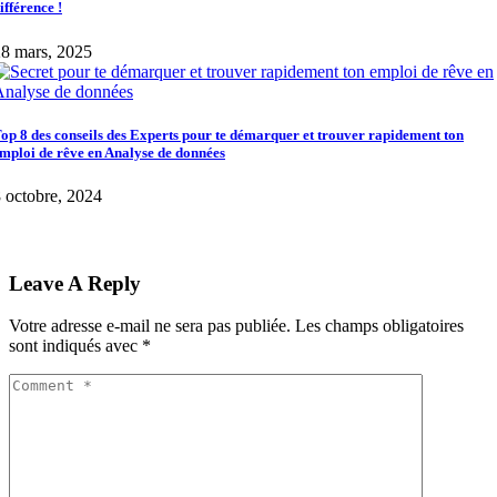
ifférence !
8 mars, 2025
op 8 des conseils des Experts pour te démarquer et trouver rapidement ton
mploi de rêve en Analyse de données
 octobre, 2024
Leave A Reply
Votre adresse e-mail ne sera pas publiée.
Les champs obligatoires
sont indiqués avec
*