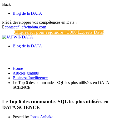
Back
Blog de la DATA
Prêt à développer vos compétences en Data ?
contact@jafwindata.com
Cliquez ici pour rejoindre +3000 Experts Data!
Blog de la DATA
Business Intelligence
Home
Articles gratuits
Business Intelligence
Le Top 6 des commandes SQL les plus utilisées en DATA
SCIENCE
Le Top 6 des commandes SQL les plus utilisées en
DATA SCIENCE
Posted by
Jonas Agbakou