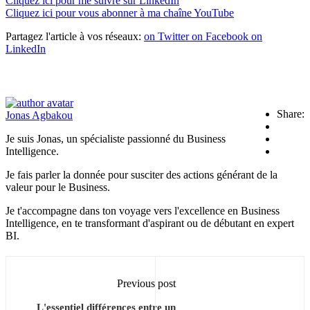
Cliquez ici pour me suivre sur LinkedIn
Cliquez ici pour vous abonner à ma chaîne YouTube
Partagez l'article à vos réseaux:
on Twitter
on Facebook
on
LinkedIn
Share:
Jonas Agbakou
Je suis Jonas, un spécialiste passionné du Business
Intelligence.
Je fais parler la donnée pour susciter des actions générant de la
valeur pour le Business.
Je t'accompagne dans ton voyage vers l'excellence en Business
Intelligence, en te transformant d'aspirant ou de débutant en expert
BI.
Previous post
L'essentiel différences entre un