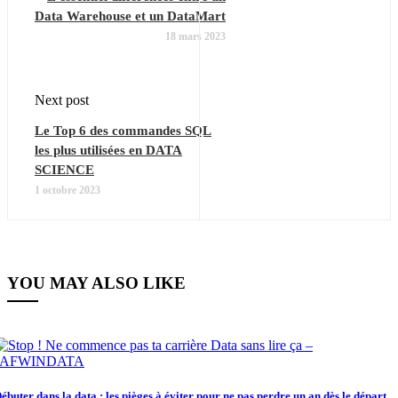
Data Warehouse et un DataMart
18 mars 2023
Next post
Le Top 6 des commandes SQL
les plus utilisées en DATA
SCIENCE
1 octobre 2023
YOU MAY ALSO LIKE
ébuter dans la data : les pièges à éviter pour ne pas perdre un an dès le départ