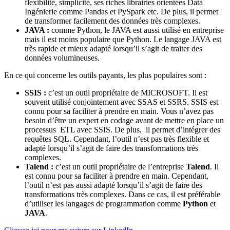
flexibilité, simplicité, ses riches librairies orientées Data
Ingénierie comme Pandas et PySpark etc. De plus, il permet
de transformer facilement des données très complexes.
JAVA :
comme Python, le JAVA est aussi utilisé en entreprise
mais il est moins populaire que Python. Le langage JAVA est
très rapide et mieux adapté lorsqu’il s’agit de traiter des
données volumineuses.
En ce qui concerne les outils payants, les plus populaires sont :
SSIS :
c’est un outil propriétaire de MICROSOFT. Il est
souvent utilisé conjointement avec SSAS et SSRS. SSIS est
connu pour sa faciliter à prendre en main. Vous n’avez pas
besoin d’être un expert en codage avant de mettre en place un
processus ETL avec SSIS. De plus, il permet d’intégrer des
requêtes
SQL. Cependant, l’outil n’est pas très flexible et
adapté lorsqu’il s’agit de faire des transformations très
complexes.
Talend :
c’est un outil propriétaire de l’entreprise
Talend
. Il
est connu pour sa faciliter à prendre en main. Cependant,
l’outil n’est pas aussi adapté lorsqu’il s’agit de faire des
transformations très complexes. Dans ce cas, il est préférable
d’utiliser les langages de programmation comme
Python
et
JAVA
.