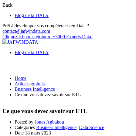
Back
Blog de la DATA
Prêt à développer vos compétences en Data ?
contact@jafwindata.com
Cliquez ici pour rejoindre +3000 Experts Data!
Blog de la DATA
Business Intelligence
Home
Articles gratuits
Business Intelligence
Ce que vous devez savoir sur ETL
Ce que vous devez savoir sur ETL
Posted by
Jonas Agbakou
Categories
Business Intelligence
,
Data Science
Date
18 mars 2023