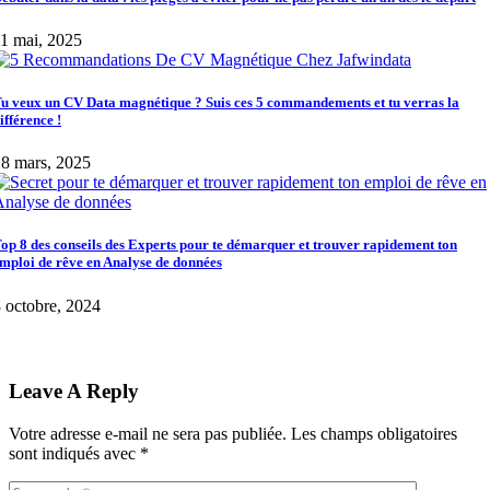
1 mai, 2025
u veux un CV Data magnétique ? Suis ces 5 commandements et tu verras la
ifférence !
8 mars, 2025
op 8 des conseils des Experts pour te démarquer et trouver rapidement ton
mploi de rêve en Analyse de données
 octobre, 2024
Leave A Reply
Votre adresse e-mail ne sera pas publiée.
Les champs obligatoires
sont indiqués avec
*