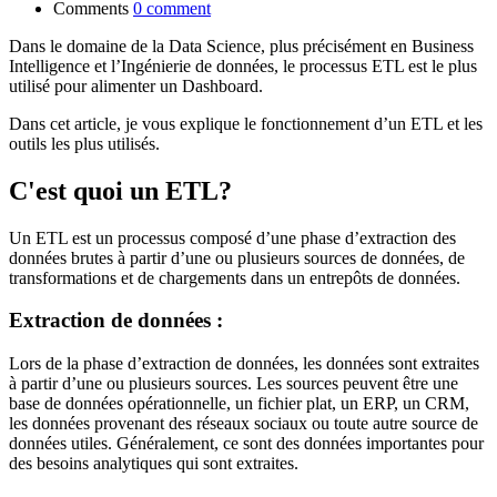
Comments
0 comment
Dans le domaine de la Data Science, plus précisément en Business
Intelligence et l’Ingénierie de données, le processus ETL est le plus
utilisé pour alimenter un Dashboard.
Dans cet article, je vous explique le fonctionnement d’un ETL et les
outils les plus utilisés.
C'est quoi un ETL?
Un ETL est un processus composé d’une phase d’extraction des
données brutes à partir d’une ou plusieurs sources de données, de
transformations et de chargements dans un entrepôts de données.
Extraction de données :
Lors de la phase d’extraction de données, les données sont extraites
à partir d’une ou plusieurs sources. Les sources peuvent être une
base de données opérationnelle, un fichier plat, un ERP, un CRM,
les données provenant des réseaux sociaux ou toute autre source de
données utiles. Généralement, ce sont des données importantes pour
des besoins analytiques qui sont extraites.