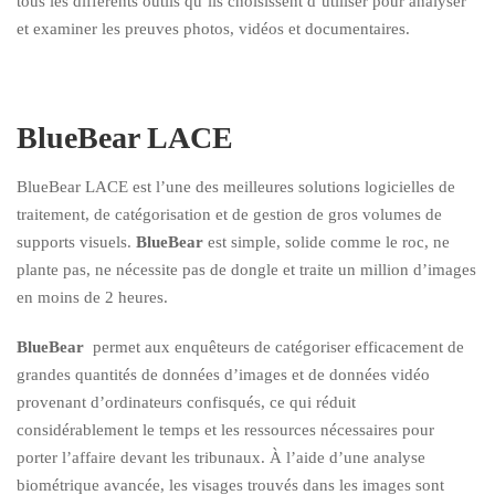
tous les différents outils qu’ils choisissent d’utiliser pour analyser
et examiner les preuves photos, vidéos et documentaires.
BlueBear LACE
BlueBear LACE est l’une des meilleures solutions logicielles de
traitement, de catégorisation et de gestion de gros volumes de
supports visuels.
BlueBear
est simple, solide comme le roc, ne
plante pas, ne nécessite pas de dongle et traite un million d’images
en moins de 2 heures.
BlueBear
permet aux enquêteurs de catégoriser efficacement de
grandes quantités de données d’images et de données vidéo
provenant d’ordinateurs confisqués, ce qui réduit
considérablement le temps et les ressources nécessaires pour
porter l’affaire devant les tribunaux. À l’aide d’une analyse
biométrique avancée, les visages trouvés dans les images sont