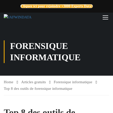
Cliquez ici pour rejoindre +3000 Experts Data!
FORENSIQUE
INFORMATIQUE
Home
Articles gratuits
Forensique informatique
Top 8 des outils de forensique informatique
Top 8 des outils de