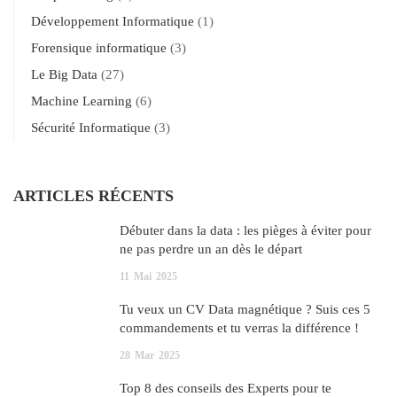
Développement Informatique
(1)
Forensique informatique
(3)
Le Big Data
(27)
Machine Learning
(6)
Sécurité Informatique
(3)
ARTICLES RÉCENTS
Débuter dans la data : les pièges à éviter pour
ne pas perdre un an dès le départ
11
Mai
2025
Tu veux un CV Data magnétique ? Suis ces 5
commandements et tu verras la différence !
28
Mar
2025
Top 8 des conseils des Experts pour te