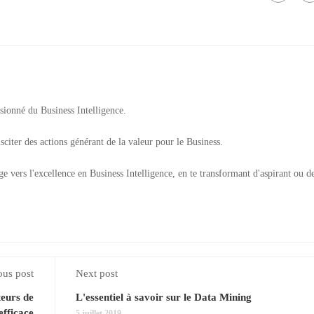
ssionné du Business Intelligence.
usciter des actions générant de la valeur pour le Business.
 vers l'excellence en Business Intelligence, en te transformant d'aspirant ou d
ous post
Next post
teurs de
L'essentiel à savoir sur le Data Mining
efficace
5 juillet 2019