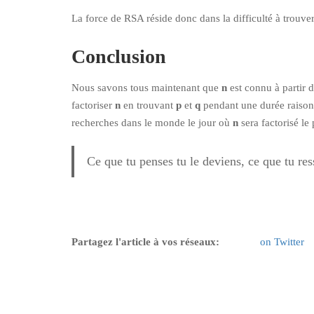
La force de RSA réside donc dans la difficulté à trouver l
Conclusion
Nous savons tous maintenant que
n
est connu à partir 
factoriser
n
en trouvant
p
et
q
pendant une durée raisonn
recherches dans le monde le jour où
n
sera factorisé l
Ce que tu penses tu le deviens, ce que tu ress
Partagez l'article à vos réseaux:
on Twitter