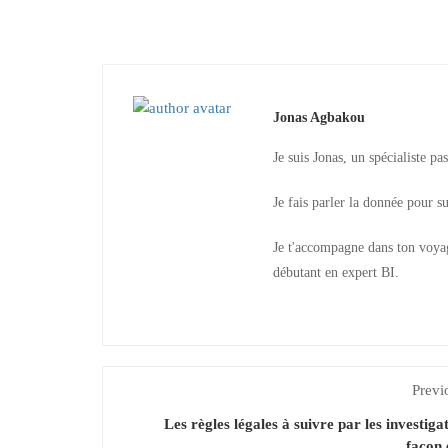
Jonas Agbakou
Je suis Jonas, un spécialiste pa
Je fais parler la donnée pour s
Je t'accompagne dans ton voyage
débutant en expert BI.
Previ
Les règles légales à suivre par les investiga
façon 