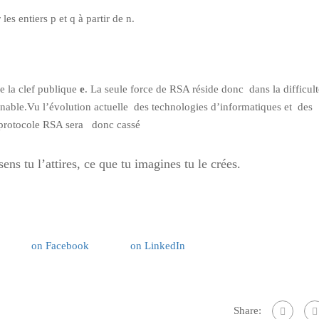
es entiers p et q à partir de n.
de la clef publique
e
. La seule force de RSA réside donc dans la difficult
able.Vu l’évolution actuelle des technologies d’informatiques et des
e protocole RSA sera donc cassé
ens tu l’attires, ce que tu imagines tu le crées.
on Facebook
on LinkedIn
Share: