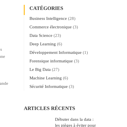
CATÉGORIES
Business Intelligence
(28)
Commerce électronique
(3)
Data Science
(23)
Deep Learning
(6)
ns
Développement Informatique
(1)
une
Forensique informatique
(3)
Le Big Data
(27)
Machine Learning
(6)
rande
Sécurité Informatique
(3)
ARTICLES RÉCENTS
Débuter dans la data :
les pièges à éviter pour