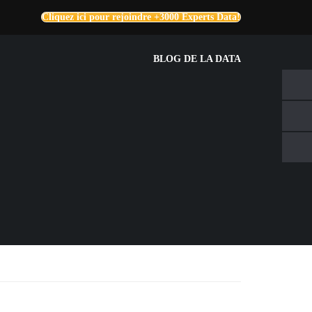
Cliquez ici pour rejoindre +3000 Experts Data!
BLOG DE LA DATA