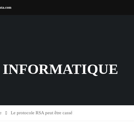
ata.com
 INFORMATIQUE
e
Le protocole RSA peut être cassé