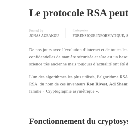
Le protocole RSA peut 
Categories
Posted by
,
JONAS AGBAKOU
FORENSIQUE INFORMATIQUE
De nos jours avec l’évolution d’internet et de toutes le
confidentielles de manière sécurisée et sûre est un be
science très ancienne mais toujours d’actualité ont été
L’un des algorithmes les plus utilisés, l’algorithme RS
RSA, du nom de ces inventeurs
Ron Rivest, Adi Sham
famille « Cryptographie asymétrique ».
Fonctionnement du cryptos