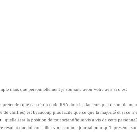
ple mais que personnellement je souhaite avoir votre avis si c’est
un pretendra que casser un code RSA dont les facteurs p et q sont de mê
e de chiffres) est beaucoup plus facile que ce que la majorité et si ce n’e
t , quelle sera la position de tout scientifique vis à vis de cette personne
r ce résultat que lui conseiller vous comme journal pour qu’il presente so