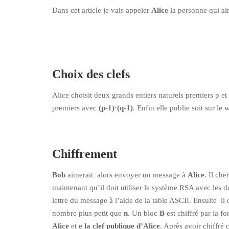
Dans cet article je vais appeler
Alice
la personne qui ai
Choix des clefs
Alice choisit deux grands entiers naturels premiers p et q
premiers avec
(p-1)·(q-1)
. Enfin elle publie soit sur l
Chiffrement
Bob
aimerait alors envoyer un message à
Alice
. Il che
maintenant qu’il doit utiliser le système RSA avec les 
lettre du message à l’aide de la table ASCII. Ensuite
nombre plus petit que
n.
Un bloc
B
est chiffré par la f
Alice
et
e la clef publique d’Alice
. Après avoir chiffré