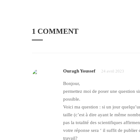
1 COMMENT
Ouragh Youssef
24 avril 2023
Bonjour,
permettez moi de poser une question sim
possible.
Voici ma question : si un jour quelqu’
taille (c’est à dire ayant le même nombr
pas la totalité des scientifiques affirmen
votre réponse sera ‘ il suffit de publie
travail?