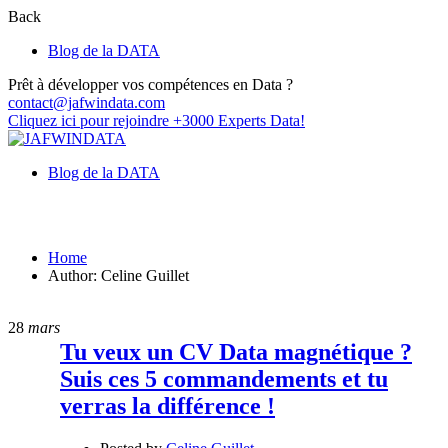
Back
Blog de la DATA
Prêt à développer vos compétences en Data ?
contact@jafwindata.com
Cliquez ici pour rejoindre +3000 Experts Data!
Blog de la DATA
Celine Guillet
Home
Author: Celine Guillet
28
mars
Tu veux un CV Data magnétique ?
Suis ces 5 commandements et tu
verras la différence !