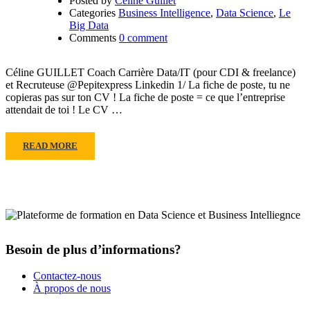
Posted by
Celine Guillet
Categories
Business Intelligence
,
Data Science
,
Le
Big Data
Comments
0 comment
Céline GUILLET Coach Carrière Data/IT (pour CDI & freelance)
et Recruteuse @Pepitexpress Linkedin 1/ La fiche de poste, tu ne
copieras pas sur ton CV ! La fiche de poste = ce que l’entreprise
attendait de toi ! Le CV …
READ MORE
Besoin de plus d’informations?
Contactez-nous
À propos de nous