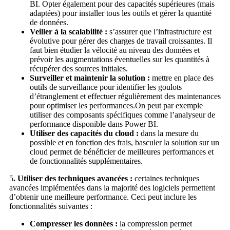
BI. Opter également pour des capacités supérieures (mais
adaptées) pour installer tous les outils et gérer la quantité
de données.
Veiller à la scalabilité :
s’assurer que l’
infrastructure est
évolutive pour gérer des charges de travail croissantes. Il
faut bien étudier la vélocité au niveau des données et
prévoir les augmentations éventuelles sur les quantités à
récupérer des sources initiales.
Surveiller et maintenir la solution :
mettre en place des
outils de surveillance pour identifier les goulots
d’étranglement et effectuer régulièrement des maintenances
pour optimiser les performances.On peut par exemple
utiliser des composants spécifiques comme l’analyseur de
performance disponible dans Power BI.
Utiliser des capacités du cl
oud :
dans la mesure du
possible et en fonction des frais, basculer la solution sur un
cloud permet de bénéficier de meilleures performances et
de fonctionnalités supplémentaires.
5
. Utiliser des techniques avancées :
certaines techniques
avancées implémentées dans la majorité des logiciels permettent
d’obtenir une meilleure performance. Ceci peut inclure les
fonctionnalités suivantes :
Compresser les données :
la compression permet