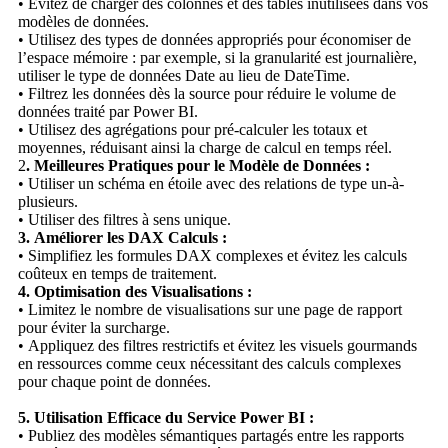
• Évitez de charger des colonnes et des tables inutilisées dans vos
modèles de données.
• Utilisez des types de données appropriés pour économiser de
l’espace mémoire : par exemple, si la granularité est journalière,
utiliser le type de données Date au lieu de DateTime.
• Filtrez les données dès la source pour réduire le volume de
données traité par Power BI.
• Utilisez des agrégations pour pré-calculer les totaux et
moyennes, réduisant ainsi la charge de calcul en temps réel.
2
. Meilleures Pratiques pour le Modèle de Données :
• Utiliser un schéma en étoile avec des relations de type un-à-
plusieurs.
• Utiliser des filtres à sens unique.
3. Améliorer les DAX Calculs :
• Simplifiez les formules DAX complexes et évitez les calculs
coûteux en temps de traitement.
4. Optimisation des Visualisations :
• Limitez le nombre de visualisations sur une page de rapport
pour éviter la surcharge.
• Appliquez des filtres restrictifs et évitez les visuels gourmands
en ressources comme ceux nécessitant des calculs complexes
pour chaque point de données.
5. Utilisation Efficace du Service Power BI :
• Publiez des modèles sémantiques partagés entre les rapports