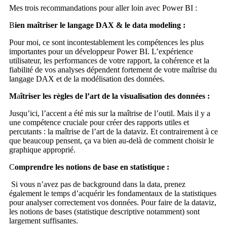
Mes trois recommandations pour aller loin avec Power BI :
B
ien maîtriser le langage DAX & le data modeling :
Pour moi, ce sont incontestablement les compétences les plus
importantes pour un développeur Power BI. L’expérience
utilisateur, les performances de votre rapport, la cohérence et la
fiabilité de vos analyses dépendent fortement de votre maîtrise du
langage DAX et de la modélisation des données.
M
a
îtriser les règles de l’art de la visualisation des données :
Jusqu’ici, l’accent a été mis sur la maîtrise de l’outil. Mais il y a
une compétence cruciale pour créer des rapports utiles et
percutants : la maîtrise de l’art de la dataviz. Et contrairement à ce
que beaucoup pensent, ça va bien au-delà de comment choisir le
graphique approprié.
C
omprendre les notions de base en statistique :
Si vous n’avez pas de background dans la data, prenez
également le temps d’acquérir les fondamentaux de la statistiques
pour analyser correctement vos données. Pour faire de la dataviz,
les notions de bases (statistique descriptive notamment) sont
largement suffisantes.