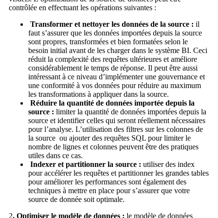
contrôlée en effectuant les opérations suivantes :
Transformer et nettoyer les données de la source :
il
faut s’assurer que les données importées depuis la source
sont propres, transformées et bien formatées selon le
besoin initial avant de les charger dans le système BI. Ceci
réduit la complexité des requêtes ultérieures et améliore
considérablement le temps de réponse. Il peut être aussi
intéressant à ce niveau d’implémenter une gouvernance et
une conformité à vos données pour réduire au maximum
les transformations à appliquer dans la source.
Réduire la quantité de données importée depuis la
source :
limiter la quantité de données importées depuis la
source et identifier celles qui seront réellement nécessaires
pour l’analyse. L’utilisation des filtres sur les colonnes de
la source ou ajouter des requêtes SQL pour limiter le
nombre de lignes et colonnes peuvent être des pratiques
utiles dans ce cas.
Indexer et partitionner la source :
utiliser des index
pour accélérer les requêtes et partitionner les grandes tables
pour améliorer les performances sont également des
techniques à mettre en place pour s’assurer que votre
source de donnée soit optimale.
2
. Optimiser le modèle de données :
le modèle de données