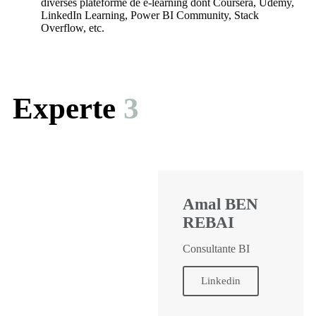
diverses plateforme de e-learning dont Coursera, Udemy,
LinkedIn Learning, Power BI Community, Stack
Overflow, etc.
Experte
3
Amal BEN
REBAI
Consultante BI
Linkedin