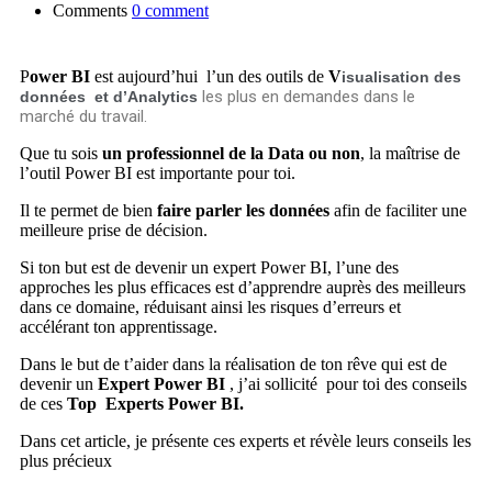
Comments
0 comment
P
ower BI
est aujourd’hui l’un des outils de
V
isua
lisation des
les plus en demandes dans le
données et d’Analytics
marché du travail.
Que tu sois
un professionnel de la Data ou non
, la maîtrise de
l’outil Power BI est importante pour toi.
Il te permet de bien
faire parler les données
afin de faciliter une
meilleure prise de décision.
Si ton but est de devenir un expert Power BI, l’une des
approches les plus efficaces est d’apprendre auprès des meilleurs
dans ce domaine, réduisant ainsi les risques d’erreurs et
accélérant ton apprentissage.
Dans le but de t’aider dans la réalisation de ton rêve qui est de
devenir un
Expert Power BI
, j’ai sollicité pour toi des conseils
de ces
Top Experts Power BI.
Dans cet article, je présente ces experts et révèle leurs conseils les
plus précieux