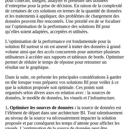
pour collecter, intégrer, analyser et présenter des données
d’entreprise pour la prise de décision. En raison de la complexité
de certaines de ces solutions en termes de la quantité de données
et les traitements à appliquer, des problèmes de chargement des
données peuvent être rencontrés. Une priorité est de se focaliser
sur l’optimisation de la performance des solutions BI pour
qu’elles soient adaptées, acceptées et utilisées.
L’optimisation de la performance est fondamentale pour la
solution BI surtout si on est amené à traiter des données à grand
volume ainsi que des accès concurrents pour autoriser plusieurs
utilisateurs à accéder aux rapports et tableaux de bords. Optimiser
permet de réduire le temps de réponse pour retourner un
résultat sur le graphique.
Dans la suite, on présente les principales considérations à garder
en tête lorsque vous préparez vos solutions BI pour veiller à ce
que la solution proposée soit optimale. Ces points sont
organisés selon divers axes en relation avec : la sources de
données, le modèle de données, les visuels et l’infrastructure.
1
. Optimiser les sources de données :
la source de données est
l’élément de départ dans une architecture BI. Tout ralentissement
au niveau de la source va nécessairement impacter la solution
proposée et par conséquent les temps d’attente pour afficher les
visuels. L’optimisation de la source de données peut être