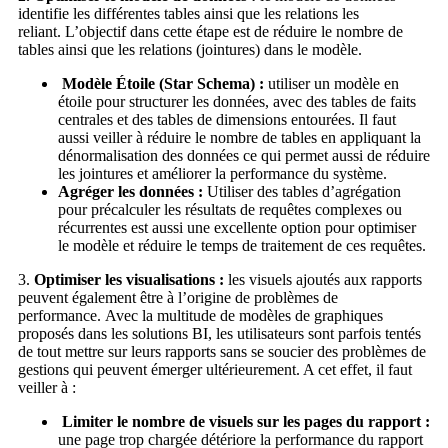
identifie les différentes tables ainsi que les relations les
reliant. L’objectif dans cette étape est de réduire le nombre de
tables ainsi que les relations (jointures) dans le modèle.
Modèle Étoile (Star Schema) :
utiliser un modèle en
étoile pour structurer les données, avec des tables de faits
centrales et des tables de dimensions entourées. Il faut
aussi veiller à réduire le nombre de tables en appliquant la
dénormalisation des données ce qui permet aussi de réduire
les jointures et améliorer la performance du système.
Agréger les données :
Utiliser des tables d’agrégation
pour précalculer les résultats de requêtes complexes ou
récurrentes est aussi une excellente option pour optimiser
le modèle et réduire le temps de traitement de ces requêtes.
3.
Optimiser les visualisations :
les visuels ajoutés aux rapports
peuvent également être à l’origine de problèmes de
performance. Avec la multitude de modèles de graphiques
proposés dans les solutions BI, les utilisateurs sont parfois tentés
de tout mettre sur leurs rapports sans se soucier des problèmes de
gestions qui peuvent émerger ultérieurement. A cet effet, il faut
veiller à :
Limiter le nombre de visuels sur les pages du rapport :
une page trop chargée détériore la performance du rapport