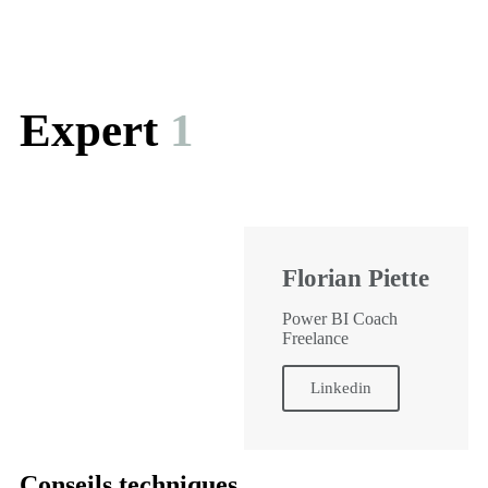
Expert
1
Florian Piette
Power BI Coach
Freelance
Linkedin
Conseils techniques