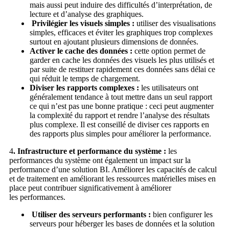
mais aussi peut induire des difficultés d’interprétation, de
lecture et d’analyse des graphiques.
Privilégier les visuels simples :
utiliser des visualisations
simples, efficaces et éviter les graphiques trop complexes
surtout en ajoutant plusieurs dimensions de données.
Activer le cache des données :
cette option permet de
garder en cache les données des visuels les plus utilisés et
par suite de restituer rapidement ces données sans délai ce
qui réduit le temps de chargement.
Diviser les rapports complexes :
les utilisateurs ont
généralement tendance à tout mettre dans un seul rapport
ce qui n’est pas une bonne pratique : ceci peut augmenter
la complexité du rapport et rendre l’analyse des résultats
plus complexe. Il est conseillé de diviser ces rapports en
des rapports plus simples pour améliorer la performance.
4
. Infrastructure et performance du système :
les
performances du système ont également un impact sur la
performance d’une solution BI. Améliorer les capacités de calcul
et de traitement en améliorant les ressources matérielles mises en
place peut contribuer significativement à améliorer
les performances.
Utiliser des serveurs performants :
bien configurer les
serveurs pour héberger les bases de données et la solution