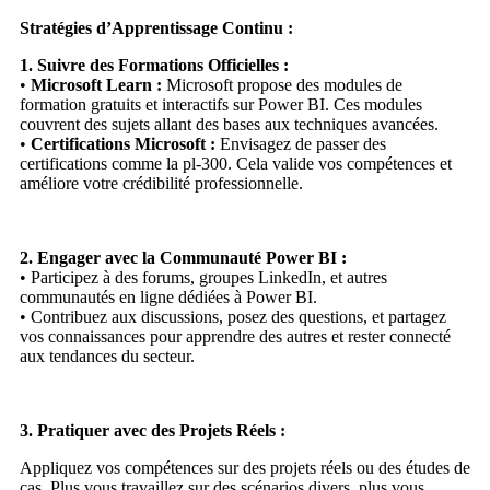
Stratégies d’Apprentissage Continu :
1. Suivre des Formations Officielles :
•
Microsoft Learn :
Microsoft propose des modules de
formation gratuits et interactifs sur Power BI. Ces modules
couvrent des sujets allant des bases aux techniques avancées.
•
Certifications Microsoft :
Envisagez de passer des
certifications comme la pl-300. Cela valide vos compétences et
améliore votre crédibilité professionnelle.
2. Engager avec la Communauté Power BI :
• Participez à des forums, groupes LinkedIn, et autres
communautés en ligne dédiées à Power BI.
• Contribuez aux discussions, posez des questions, et partagez
vos connaissances pour apprendre des autres et rester connecté
aux tendances du secteur.
3. Pratiquer avec des Projets Réels :
Appliquez vos compétences sur des projets réels ou des études de
cas. Plus vous travaillez sur des scénarios divers, plus vous