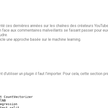
é ces dernières années sur les chaînes des créateurs YouTube
on face aux commentaires malveillants se faisant passer pour eux
udre.
ticle une approche basée sur le machine learning.
’utiliser un plugin il faut l’importer. Pour cela, cette section pr
t