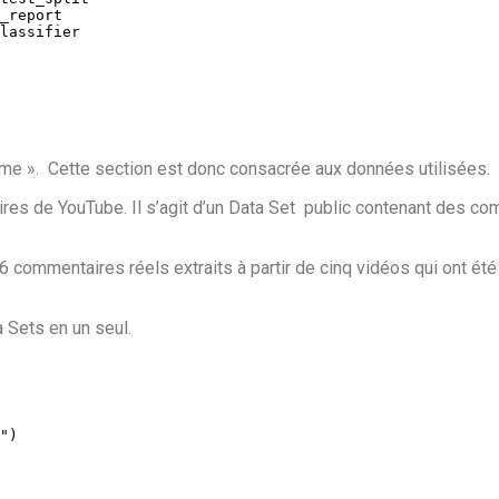
lassifier
e ». Cette section est donc consacrée aux données utilisées.
ires de YouTube. Il s’agit d’un Data Set public contenant des co
ommentaires réels extraits à partir de cinq vidéos qui ont été 
 Sets en un seul.
"
)