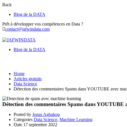
Back
Blog de la DATA
Prêt à développer vos compétences en Data ?
contact@jafwindata.com
Blog de la DATA
Data Science
Home
Articles gratuits
Data Science
Détection des commentaires Spams dans YOUTUBE avec mach
Détection des commentaires Spams dans YOUTUBE a
Posted by
Jonas Agbakou
Categories
Data Science
,
Machine Learning
Date
17 septembre 2022