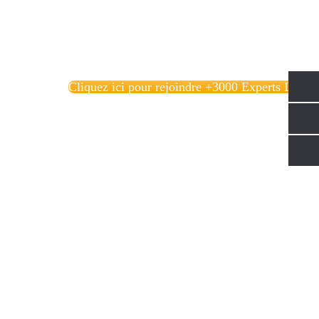
Cliquez ici pour rejoindre +3000 Experts Data!