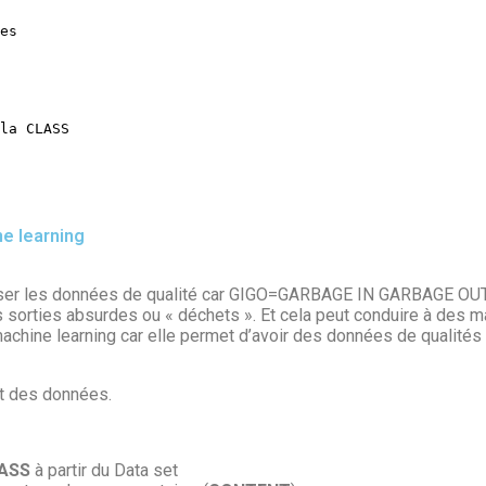
es

la 
CLASS
e learning
tiliser les données de qualité car GIGO=GARBAGE IN GARBAGE OUT
sorties absurdes ou « déchets ». Et cela peut conduire à des m
achine learning car elle permet d’avoir des données de qualité
nt des données.
ASS
à partir du Data set