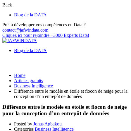
Back
Blog de la DATA
Prêt à développer vos compétences en Data ?
contact@jafwindata.com
Cliquez ici pour rejoindre +3000 Experts Data!
Blog de la DATA
Business Intelligence
Home
Articles gratuits
Business Intelligence
Différence entre le modèle en étoile et flocon de neige pour la
conception d’un entrepôt de données
Différence entre le modèle en étoile et flocon de neige
pour la conception d’un entrepôt de données
Posted by
Jonas Agbakou
Categories
Business Intelligence