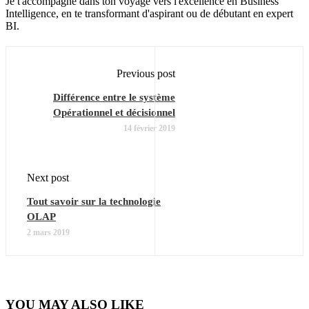
Je t'accompagne dans ton voyage vers l'excellence en Business
Intelligence, en te transformant d'aspirant ou de débutant en expert
BI.
Previous post
Différence entre le système
Opérationnel et décisionnel
14 février 2019
Next post
Tout savoir sur la technologie
OLAP
2 mars 2019
YOU MAY ALSO LIKE