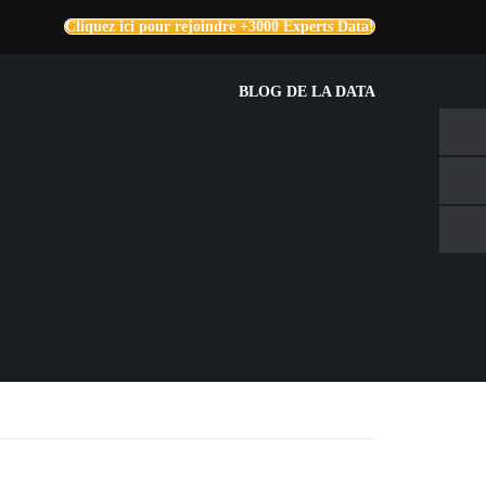
Cliquez ici pour rejoindre +3000 Experts Data!
BLOG DE LA DATA