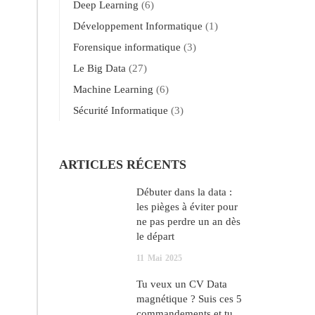
Deep Learning
(6)
Développement Informatique
(1)
Forensique informatique
(3)
Le Big Data
(27)
Machine Learning
(6)
Sécurité Informatique
(3)
ARTICLES RÉCENTS
Débuter dans la data :
les pièges à éviter pour
ne pas perdre un an dès
le départ
11
Mai
2025
Tu veux un CV Data
magnétique ? Suis ces 5
commandements et tu