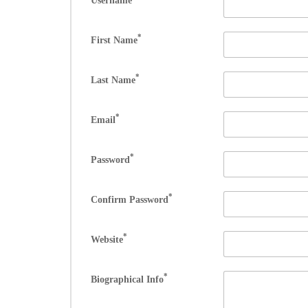
Username
*
First Name
*
Last Name
*
Email
*
Password
*
Confirm Password
*
Website
*
Biographical Info