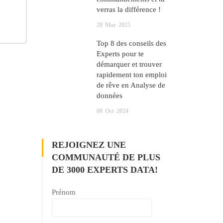
verras la différence !
28
Mar
2025
Top 8 des conseils des
Experts pour te
démarquer et trouver
rapidement ton emploi
de rêve en Analyse de
données
08
Oct
2024
REJOIGNEZ UNE
COMMUNAUTÉ DE PLUS
DE 3000 EXPERTS DATA!
Prénom