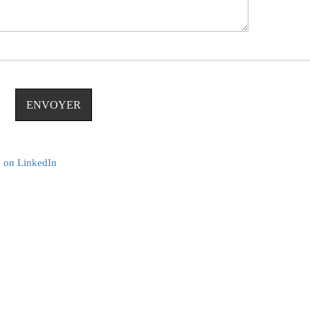
k
on LinkedIn