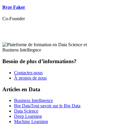
Ryze Faker
Co-Founder
Besoin de plus d’informations?
Contactez-nous
À propos de nous
Articles en Data
Business Intelligence
Big Data
Tout savoir sur le Big Data
Data Science
Deep Learning
Machine Learning