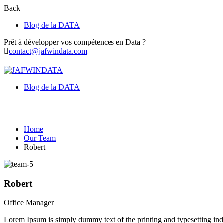
Back
Blog de la DATA
Prêt à développer vos compétences en Data ?
contact@jafwindata.com
Blog de la DATA
Our Team
Home
Our Team
Robert
Robert
Office Manager
Lorem Ipsum is simply dummy text of the printing and typesetting in