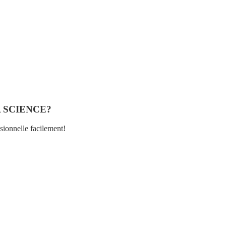
 SCIENCE?
ssionnelle facilement!