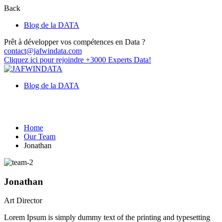
Back
Blog de la DATA
Prêt à développer vos compétences en Data ?
contact@jafwindata.com
Cliquez ici pour rejoindre +3000 Experts Data!
Blog de la DATA
Our Team
Home
Our Team
Jonathan
Jonathan
Art Director
Lorem Ipsum is simply dummy text of the printing and typesetting