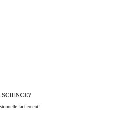
 SCIENCE?
ssionnelle facilement!