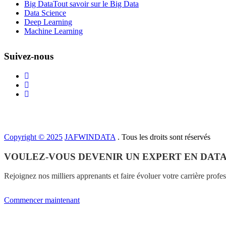
Big Data
Tout savoir sur le Big Data
Data Science
Deep Learning
Machine Learning
Suivez-nous
Copyright © 2025
JAFWINDATA
. Tous les droits sont réservés
VOULEZ-VOUS DEVENIR UN EXPERT EN DATA
Rejoignez nos milliers apprenants et faire évoluer votre carrière profe
Commencer maintenant