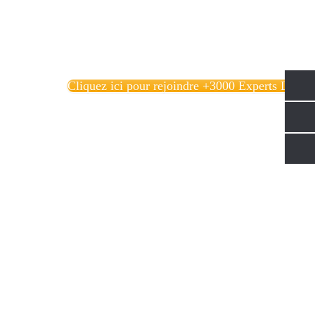
Cliquez ici pour rejoindre +3000 Experts Data!