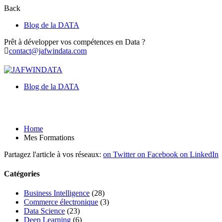
Back
Blog de la DATA
Prêt à développer vos compétences en Data ?
contact@jafwindata.com
Blog de la DATA
Mes Formations
Home
Mes Formations
Partagez l'article à vos réseaux:
on Twitter
on Facebook
on LinkedIn
Catégories
Business Intelligence
(28)
Commerce électronique
(3)
Data Science
(23)
Deep Learning
(6)