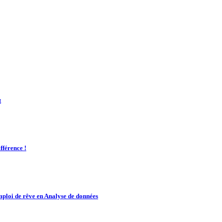
t
fférence !
mploi de rêve en Analyse de données