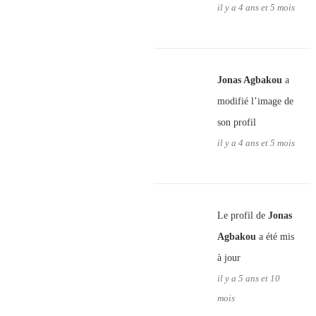
il y a 4 ans et 5 mois
Jonas Agbakou
a
modifié l’image de
son profil
il y a 4 ans et 5 mois
Le profil de
Jonas
Agbakou
a été mis
à jour
il y a 5 ans et 10
mois