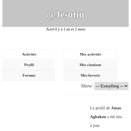
@jesutin
Actif il y a 1 an et 2 mois
Activités
Mes activités
Profil
Mes citations
Forums
Mes favoris
Show:
Le profil de
Jonas
Agbakou
a été mis
à jour