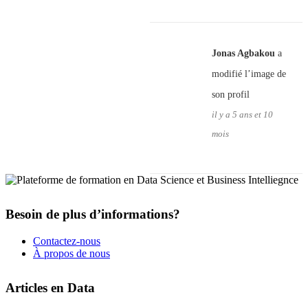
Jonas Agbakou
a
modifié l’image de
son profil
il y a 5 ans et 10
mois
Besoin de plus d’informations?
Contactez-nous
À propos de nous
Articles en Data