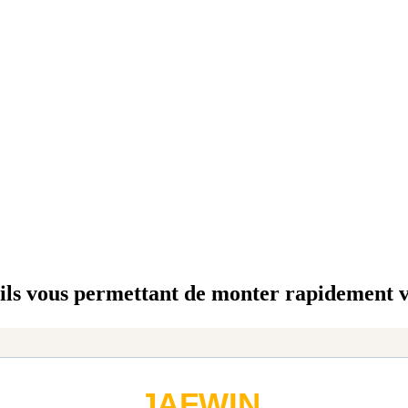
eils vous permettant de monter rapidement 
JAFWIN