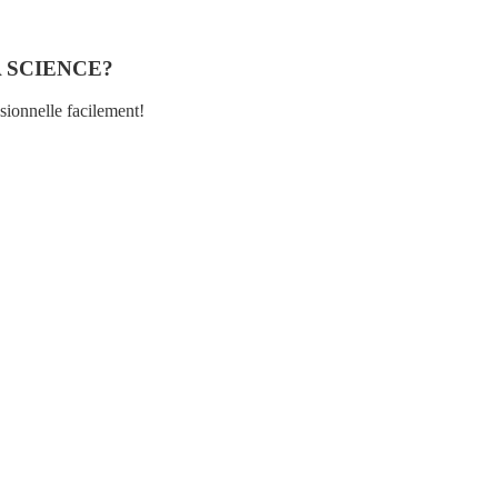
 SCIENCE?
ssionnelle facilement!