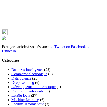
Partagez l'article à vos réseaux:
on Twitter
on Facebook
on
LinkedIn
Catégories
Business Intelligence
(28)
Commerce électronique
(3)
Data Science
(23)
Deep Learning
(6)
Développement Informatique
(1)
Forensique informatique
(3)
Le Big Data
(27)
Machine Learning
(6)
Sécurité Informatique
(3)