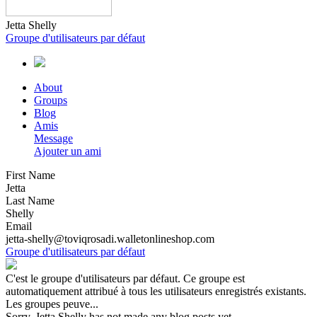
Jetta Shelly
Groupe d'utilisateurs par défaut
About
Groups
Blog
Amis
Message
Ajouter un ami
First Name
Jetta
Last Name
Shelly
Email
jetta-shelly@toviqrosadi.walletonlineshop.com
Groupe d'utilisateurs par défaut
C'est le groupe d'utilisateurs par défaut. Ce groupe est
automatiquement attribué à tous les utilisateurs enregistrés existants.
Les groupes peuve...
Sorry, Jetta Shelly has not made any blog posts yet.