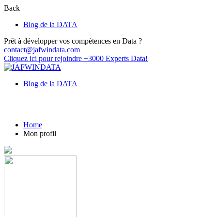
Back
Blog de la DATA
Prêt à développer vos compétences en Data ?
contact@jafwindata.com
Cliquez ici pour rejoindre +3000 Experts Data!
Blog de la DATA
Mon profil
Home
Mon profil